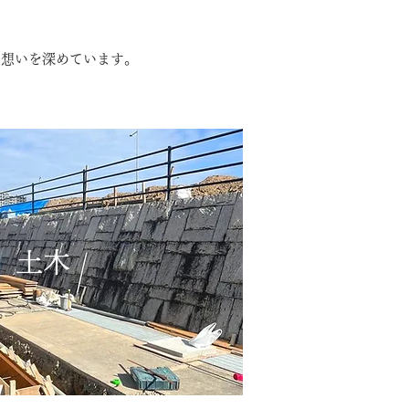
、想いを深めています。
​土木