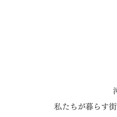
私たちが暮らす街