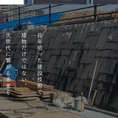
作りたい。
地域の未来を
次世代に繋がる未来を
建物だけではない、
長年培った建設技術で