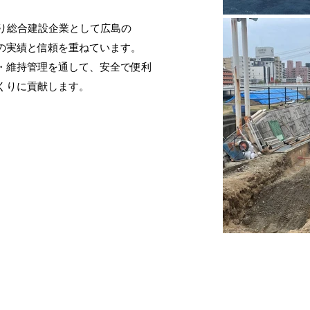
たり総合建設企業として広島の
の実績と信頼を重ねています。
・維持管理を通して、安全で便利
くりに貢献します。