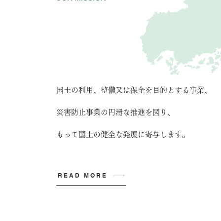
暮らしの土台を、
次世代につなぐために。
国土の利用、整備又は保全を目的とする事業、
災害防止事業の円滑な推進を図り、
もって国土の健全な発展に寄与します。
READ MORE