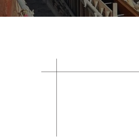
株式会社都市開発工
平成7年の創業以来、
総合建設企業として
公共事業を支え続け