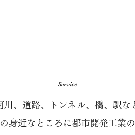
会社案内はこちら
​事業内容
Service
河川、道路、トンネル、橋、駅な
の身近なところに都市開発工業