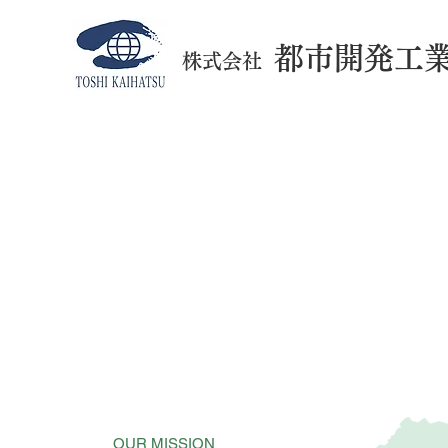
都市開発工
株式会社
​​広島の街を
より良くするため
Supporting life in Hiroshima
OUR MISSION