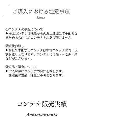
ご購入における注意事項
Notes
①コンテナの手配について
▶︎海上コンテナは他県からの海上運搬にて手配とな
るためあらかじめコンテナをお選び頂けません。
②現状お渡し
▶︎当社で手配するコンテナは中古コンテナの為、現
状お渡しとなります。コンテナには傷・へこみ・錆
などがございます。
③返品・返金について
▶︎ご入金後にコンテナの発注を致します。
発注後の返品・返金は不可となります。
​コンテナ販売実績
Achievements