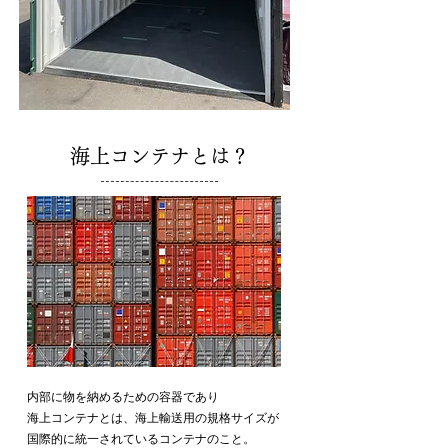
​海上コンテナとは？
内部に物を納めるための容器であり
海上コンテナとは、海上輸送用の規格サイズが
国際的に統一されているコンテナのこと。