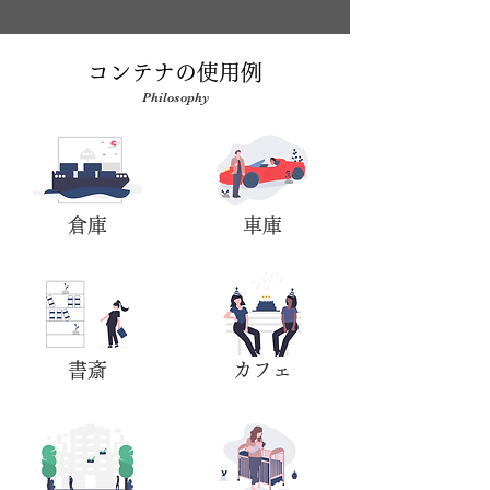
​コンテナの使用例
Philosophy
​倉庫
​車庫
​書斎
​カフェ