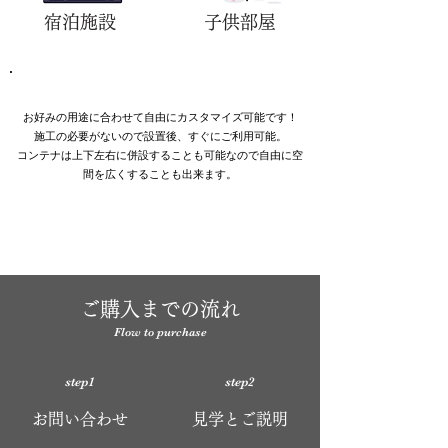
​宿泊施設
​子供部屋
お好みの用途に合わせて自由にカスタマイズ可能です！
施工の必要がないので設置後、すぐにご利用可能。
​コンテナは上下左右に併設することも可能なので自由に空
間を広くすることも出来ます。
​ご購入までの流れ
Flow to purchase
step1
step2
​お問い合わせ
​見学とご説明