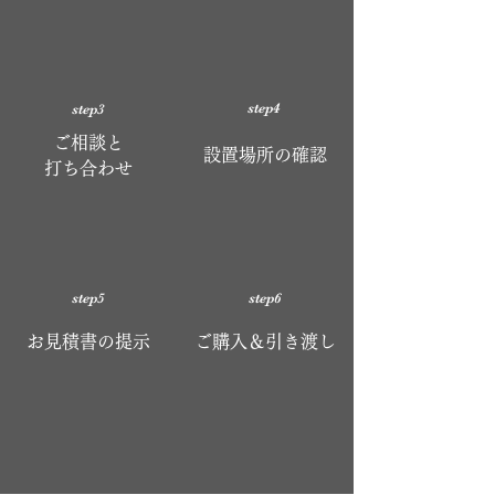
step4
step3
ご相談と
設置場所の確認
​打ち合わせ
step5
step6
​お見積書の提示
​ご購入＆引き渡し