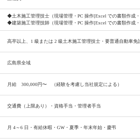
◆土木施工管理技士（現場管理・PC 操作[Excel での書類作成
◆建築施工管理技師（現場管理・PC 操作[Excel での書類作成
高卒以上、1 級または 2 級土木施工管理技士・要普通自動車免許
​広島県全域
月給 300,000円〜 （経験を考慮し当社規定による）
交通費（上限あり）・資格手当・管理者手当
月 4～6 日・有給休暇・GW・夏季・年末年始・慶弔