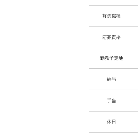
​募集職種
​応募資格
​勤務予定地
​給与
​手当
​休日