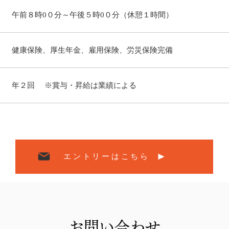
午前８時0０分～午後５時0０分（休憩１時間）
健康保険、厚生年金、雇用保険、労災保険完備
年２回 ※賞与・昇給は業績による
エントリーはこちら
​お問い合わせ