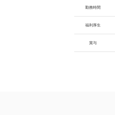
​勤務時間
​福利厚生
​賞与