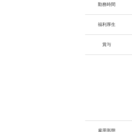
​勤務時間
​福利厚生
​賞与
​雇用形態