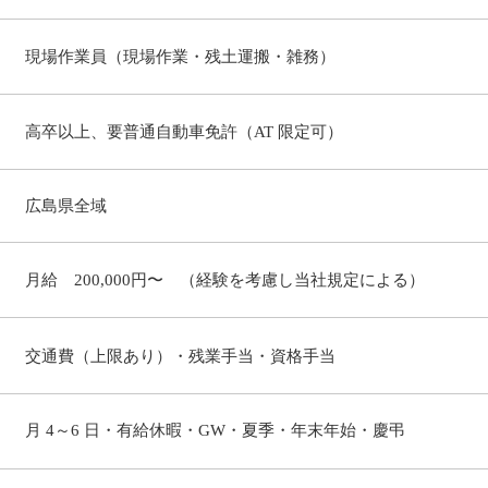
​現場作業員（現場作業・残土運搬・雑務）
高卒以上、要普通自動車免許（AT 限定可）
​広島県全域
月給 200,000円〜 （経験を考慮し当社規定による）
交通費（上限あり）・残業手当・資格手当
月 4～6 日・有給休暇・GW・夏季・年末年始・慶弔