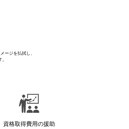
イメージを払拭し、
す。
資格取得費用の援助